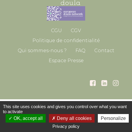
CGU
CGV
Politique de confidentialité
Qui sommes-nous ?
FAQ
Contact
Espace Presse
This site uses cookies and gives you control over what you want
to activate
OK, accept all
Deny all cookies
Personalize
Privacy policy